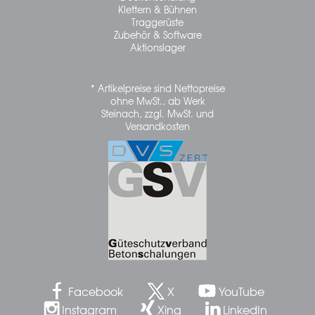
Klettern & Bühnen
Traggerüste
Zubehör & Software
Aktionslager
* Artikelpreise sind Nettopreise
ohne MwSt., ab Werk
Steinach, zzgl. MwSt. und
Versandkosten
Facebook
X
YouTube
Instagram
Xing
LinkedIn