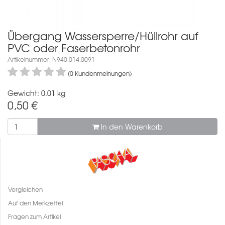
Übergang Wassersperre/Hüllrohr auf
PVC oder Faserbetonrohr
Artikelnummer: N940.014.0091
(0 Kundenmeinungen)
Gewicht: 0.01 kg
0,50
€
In den Warenkorb
Vergleichen
Auf den Merkzettel
Fragen zum Artikel