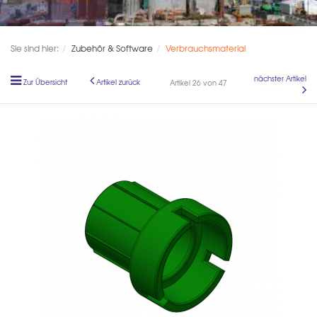
Sie sind hier:
Zubehör & Software
Verbrauchsmaterial
nächster Artikel
Zur Übersicht
Artikel zurück
Artikel 26 von 47