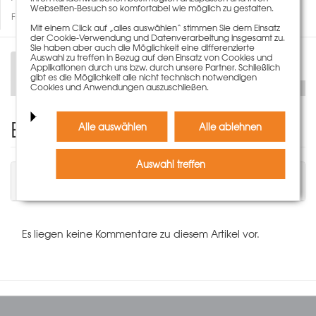
Webseiten-Besuch so komfortabel wie möglich zu gestalten.
Fragen zum Artikel
Mit einem Click auf „alles auswählen“ stimmen Sie dem Einsatz
der Cookie-Verwendung und Datenverarbeitung insgesamt zu.
Sie haben aber auch die Möglichkeit eine differenzierte
Auswahl zu treffen in Bezug auf den Einsatz von Cookies und
Beschreibung
Applikationen durch uns bzw. durch unsere Partner. Schließlich
gibt es die Möglichkeit alle nicht technisch notwendigen
Cookies und Anwendungen auszuschließen.
Einen Kommentar schreiben
Alle auswählen
Alle ablehnen
Auswahl treffen
Sie müssen angemeldet sein, um einen
Kommentar schreiben zu können.
Es liegen keine Kommentare zu diesem Artikel vor.