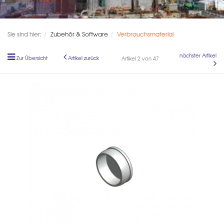
Sie sind hier:
Zubehör & Software
Verbrauchsmaterial
nächster Artikel
Zur Übersicht
Artikel zurück
Artikel 2 von 47