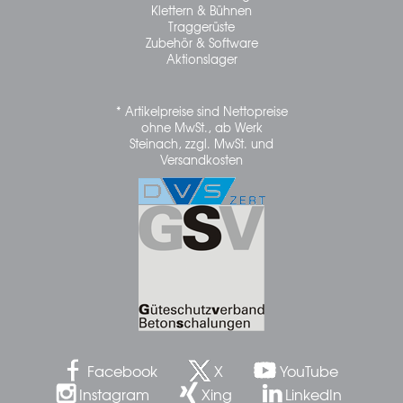
Klettern & Bühnen
Traggerüste
Zubehör & Software
Aktionslager
* Artikelpreise sind Nettopreise
ohne MwSt., ab Werk
Steinach, zzgl. MwSt. und
Versandkosten
Facebook
X
YouTube
Instagram
Xing
LinkedIn