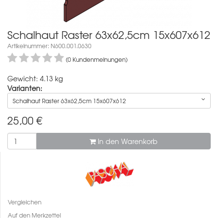
Schalhaut Raster 63x62,5cm 15x607x612
Artikelnummer: N600.001.0630
(0 Kundenmeinungen)
Gewicht: 4.13 kg
Varianten:
Schalhaut Raster 63x62,5cm 15x607x612
25,00
€
In den Warenkorb
Vergleichen
Auf den Merkzettel