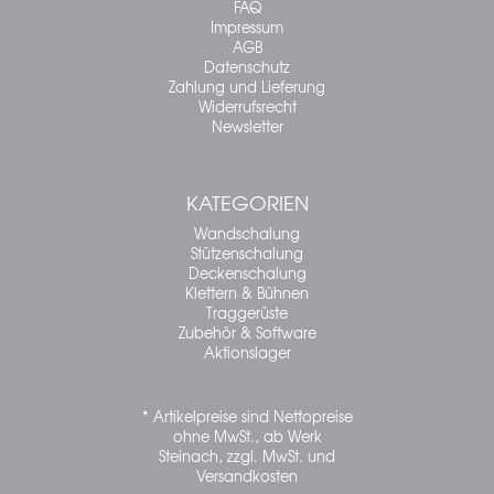
FAQ
Impressum
AGB
Datenschutz
Zahlung und Lieferung
Widerrufsrecht
Newsletter
KATEGORIEN
Wandschalung
Stützenschalung
Deckenschalung
Klettern & Bühnen
Traggerüste
Zubehör & Software
Aktionslager
* Artikelpreise sind Nettopreise
ohne MwSt., ab Werk
Steinach, zzgl. MwSt. und
Versandkosten