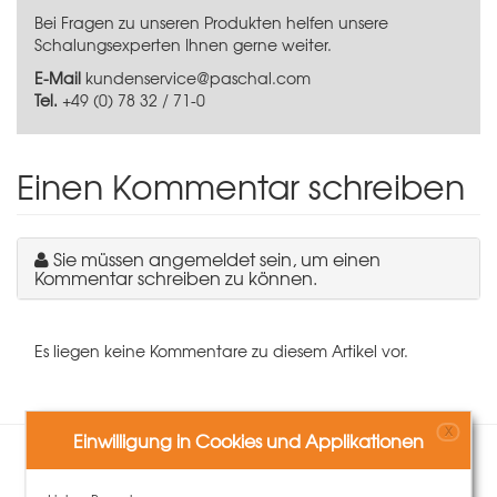
Bei Fragen zu unseren Produkten helfen unsere
Schalungsexperten Ihnen gerne weiter.
E-Mail
kundenservice@paschal.com
Tel.
+49 (0) 78 32 / 71-0
Einen Kommentar schreiben
Sie müssen angemeldet sein, um einen
Kommentar schreiben zu können.
Es liegen keine Kommentare zu diesem Artikel vor.
X
Einwilligung in Cookies und Applikationen
Kunden, die diesen Artikel