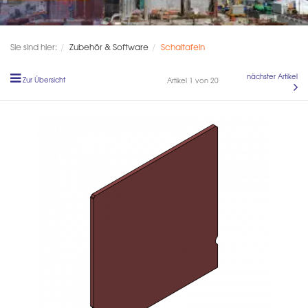
Sie sind hier:
Zubehör & Software
Schaltafeln
nächster Artikel
Zur Übersicht
Artikel 1 von 20