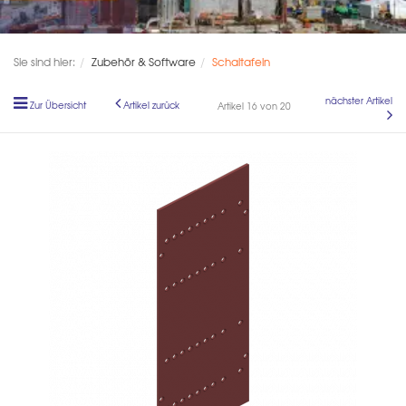
Sie sind hier:
Zubehör & Software
Schaltafeln
nächster Artikel
Zur Übersicht
Artikel zurück
Artikel 16 von 20