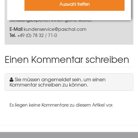
Informationen?
Auswahl treffen
Bei Fragen zu unseren Produkten helfen unsere
Schalungsexperten Ihnen gerne weiter.
E-Mail
kundenservice@paschal.com
Tel.
+49 (0) 78 32 / 71-0
Einen Kommentar schreiben
Sie müssen angemeldet sein, um einen
Kommentar schreiben zu können.
Es liegen keine Kommentare zu diesem Artikel vor.