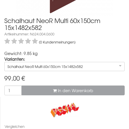
Schalhaut NeoR Multi 60x150cm
15x1482x582
Artikelnummer: N624.004.0600
(0 Kundenmeinungen)
Gewicht: 9.85 kg
Varianten:
Schalhaut NeoR Multi 60x150cm 15x1482x582
99,00
€
In den Warenkorb
Vergleichen