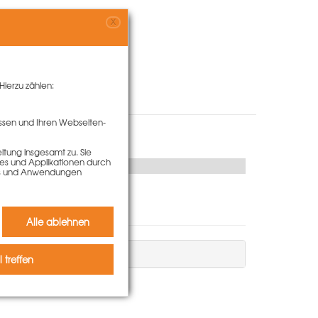
X
Hierzu zählen:
ssen und Ihren Webseiten-
tung insgesamt zu. Sie
ies und Applikationen durch
kies und Anwendungen
Alle ablehnen
 treffen