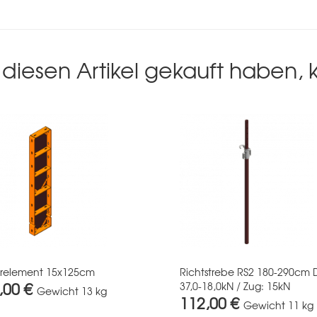
diesen Artikel gekauft haben,
erelement 15x125cm
Richtstrebe RS2 180-290cm 
,00 €
37,0-18,0kN / Zug: 15kN
Gewicht
13 kg
112,00 €
Gewicht
11 kg