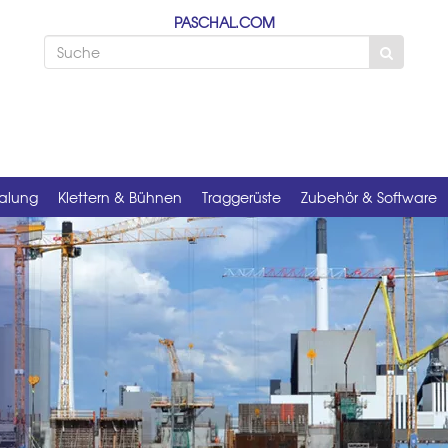
PASCHAL.COM
alung
Klettern & Bühnen
Traggerüste
Zubehör & Software