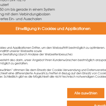
uziert
250 cm bis gerade in einem System
ung mit dem
Verbindungsbolzen
tertes Ein- und Ausschalen
und Laufkonsolen
Einwilligung in Cookies und Applikationen
ente im System möglich
r bei geneigten Aufstellflächen
ies und Applikationen Dritter, um den Webauftritt bestmöglich zu optimieren. 
onalität unserer Webseite sowie
e Gestaltung (durch Analyse der Webseitenbesuche)
träger-Rundschalung wird zum Schalen von runden Wänden mit ei
besteht also darin, unser Angebot Ihren Kundenwünschen bestmöglich anzupa
zträger bis in die Segmentverbindungswinkel am Rand lässt sich j
möglich zu gestalten.
ergibt. Dazu trägt auch die dichte und kraftschlüssige Segmentve
n oder Spiralen einstellen, ebenso konische Wände. Systemmäßig w
 auswählen“ stimmen Sie dem Einsatz der Cookie-Verwendung und Datenverarbei
keit eine differenzierte Auswahl zu treffen in Bezug auf den Einsatz von Cook
nd Wandstärken passend zu machen.
er. Schließlich gibt es die Möglichkeit alle nicht technisch notwendigen Coo
träger des TTR-Innensegments 115 x 300 cm sind Multifunktionspro
Alle auswählen
kkräfte in die querliegende Gurtung weiter.
age von:
Auswahl