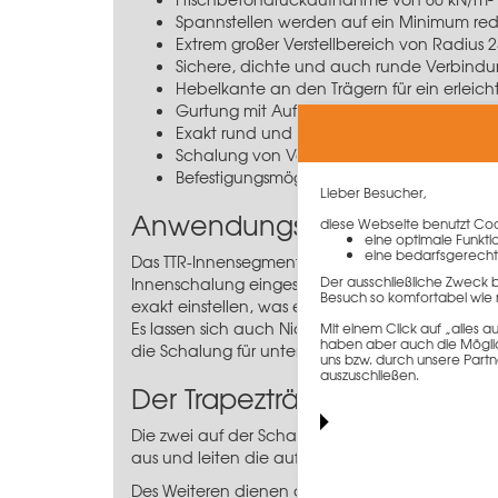
Spannstellen werden auf ein Minimum red
Extrem großer Verstellbereich von Radius 
Sichere, dichte und auch runde Verbind
Hebelkante an den Trägern für ein erleich
Gurtung mit Aufnahmen für Richtstreben 
Exakt rund und maßgenau
Schalung von Vouten durch Vouten-Segm
Befestigungsmöglichkeit für Teleskop-Träge
Lieber Besucher,
Anwendungsinformation
diese Webseite benutzt Cook
eine optimale Funkti
eine bedarfsgerecht
Das TTR-Innensegment 115 x 300 cm der Trapez
Der ausschließliche Zweck 
Innenschalung eingesetzt. Über die Stahl-Trape
Besuch so komfortabel wie 
exakt einstellen, was ein perfektes Betonbild 
Es lassen sich auch Nichtkreisbögen wie Ellipse
Mit einem Click auf „alles
haben aber auch die Möglich
die Schalung für unterschiedlichste Radien u
uns bzw. durch unsere Partn
auszuschließen.
Der Trapezträger
Die zwei auf der Schalhaut verschraubten Trapez
aus und leiten die auftretenden Frischbetondruc
Des Weiteren dienen die Trapezträger zur Mont