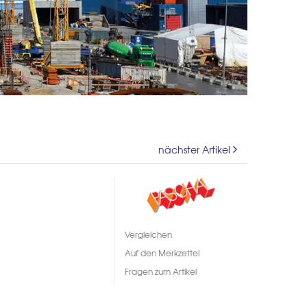
nächster Artikel
Vergleichen
Auf den Merkzettel
Fragen zum Artikel