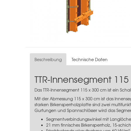
Beschreibung
Technische Daten
TTR-Innensegment 115
Das TTR-Innensegment 115 x 300 cm ist ein Sch
Mit der Abmessung 115 x 300 cm ist das Innens
starken Birkensperrholzplatte sind zwei multifun
Gurtungen und Spannschlösser wird das Segment
Segmentverbindungswinkel mit Langlöche
21 mm finnisches Birkensperrholz, 15-schich
Frischbetondruckaufnahme von 60 kN/m²