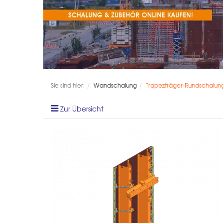
Sie sind hier:
Wandschalung
Trapezträger-Rundschalung
Zur Übersicht