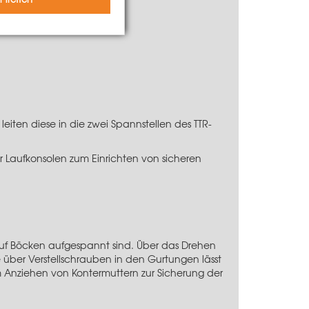
eiten diese in die zwei Spannstellen des TTR-
 Laufkonsolen zum Einrichten von sicheren
auf Böcken aufgespannt sind. Über das Drehen
über Verstellschrauben in den Gurtungen lässt
m Anziehen von Kontermuttern zur Sicherung der