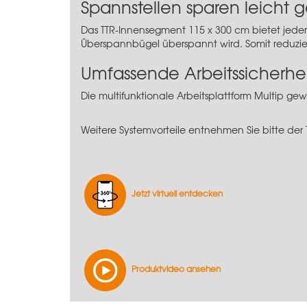
Spannstellen sparen leicht
Das TTR-Innensegment 115 x 300 cm bietet jeder
Überspannbügel überspannt wird. Somit reduzier
Umfassende Arbeitssicherhei
Die
multifunktionale Arbeitsplattform Multip
gewä
Weitere Systemvorteile entnehmen Sie bitte der
Jetzt virtuell entdecken
Produktvideo ansehen