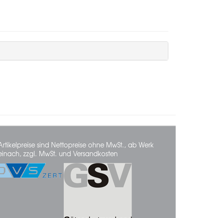
Artikelpreise sind Nettopreise ohne MwSt., ab Werk
einach, zzgl. MwSt. und Versandkosten