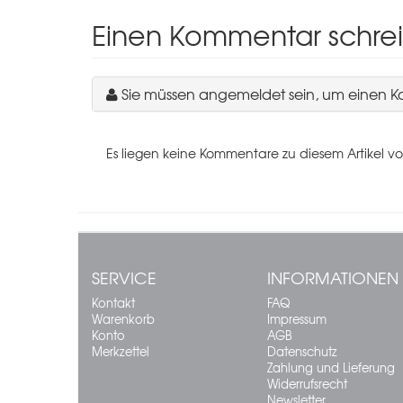
Einen Kommentar schre
Sie müssen angemeldet sein, um einen 
Es liegen keine Kommentare zu diesem Artikel vo
SERVICE
INFORMATIONEN
Kontakt
FAQ
Warenkorb
Impressum
Konto
AGB
Merkzettel
Datenschutz
Zahlung und Lieferung
Widerrufsrecht
Newsletter