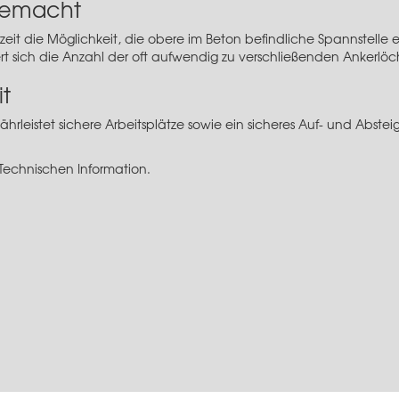
 gemacht
zeit die Möglichkeit, die obere im Beton befindliche Spannstell
t sich die Anzahl der oft aufwendig zu verschließenden Ankerlöch
t
hrleistet sichere Arbeitsplätze sowie ein sicheres Auf- und Abste
 Technischen Information.