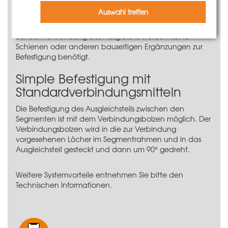
sodass sehr hohe Einsatzzahlen erreicht werden. Dank
der glatten Oberfläche lässt er sich sehr einfach
Auswahl treffen
reinigen.
Bei der Verwendung des Ausgleichs werden keine
Schienen oder anderen bauseitigen Ergänzungen zur
Befestigung benötigt.
Simple Befestigung mit
Standardverbindungsmitteln
Die Befestigung des Ausgleichsteils zwischen den
Segmenten ist mit dem
Verbindungsbolzen
möglich. Der
Verbindungsbolzen
wird in die zur Verbindung
vorgesehenen Löcher im Segmentrahmen und in das
Ausgleichsteil gesteckt und dann um 90° gedreht.
Weitere Systemvorteile entnehmen Sie bitte den
Technischen Informationen.