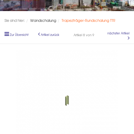
Sie sind hier:
Wandschalung
Trapezträger-Rundschalung TTR
nächster Artikel
Zur Übersicht
Artikel zurück
Artikel 8 von 9