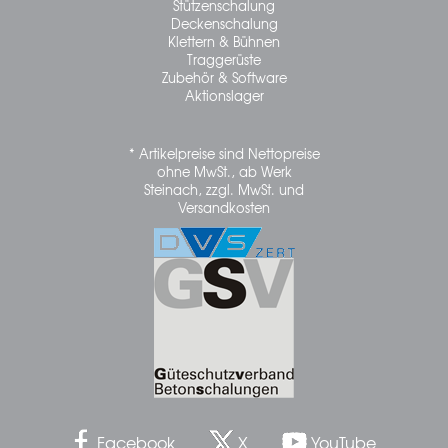
Stützenschalung
Deckenschalung
Klettern & Bühnen
Traggerüste
Zubehör & Software
Aktionslager
* Artikelpreise sind Nettopreise
ohne MwSt., ab Werk
Steinach, zzgl. MwSt. und
Versandkosten
Facebook
X
YouTube