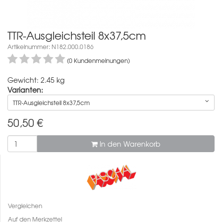
TTR-Ausgleichsteil 8x37,5cm
Artikelnummer: N182.000.0186
(0 Kundenmeinungen)
Gewicht: 2.45 kg
Varianten:
TTR-Ausgleichsteil 8x37,5cm
50,50
€
In den Warenkorb
Vergleichen
Auf den Merkzettel