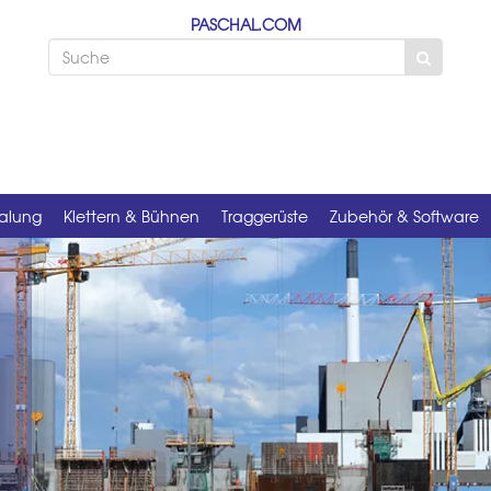
PASCHAL.COM
alung
Klettern & Bühnen
Traggerüste
Zubehör & Software