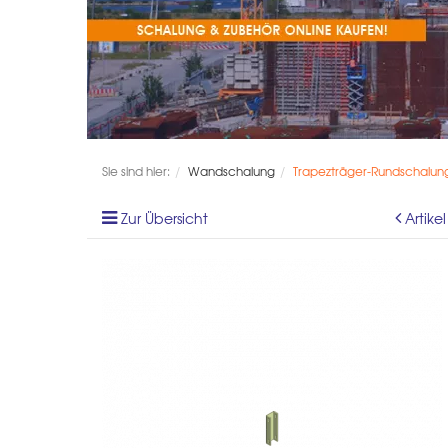
Sie sind hier:
Wandschalung
Trapezträger-Rundschalung
Zur Übersicht
Artike