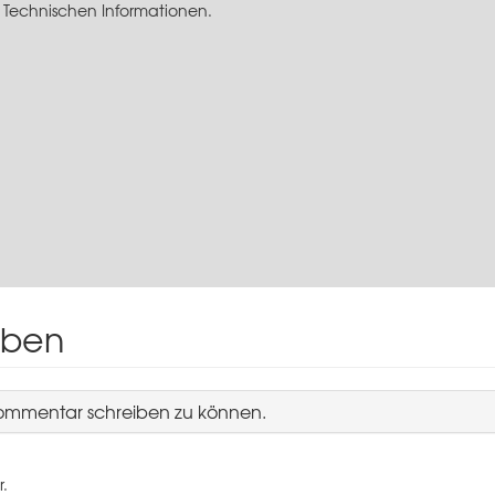
 Technischen Informationen.
iben
Kommentar schreiben zu können.
r.