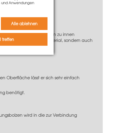
kies und Anwendungen
Alle ablehnen
edlichen Bogenlängen außen zu innen
 treffen
– dies spart nicht nur Material, sondern auch
en Oberfläche lässt er sich sehr einfach
ng benötigt.
ungsbolzen
wird in die zur Verbindung