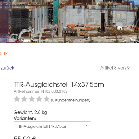
 TTR
l zurück
Artikel 8 von 9
TTR-Ausgleichsteil 14x37,5cm
Artikelnummer: N182.000.0189
(0 Kundenmeinungen)
Gewicht: 2.8 kg
Varianten:
TTR-Ausgleichsteil 14x37,5cm
55,00
€