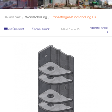
Sie sind hier:
Wandschalung
Trapezträger-Rundschalung TTK
nächster Artikel
Zur Übersicht
Artikel zurück
Artikel 5 von 10