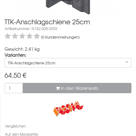
TTK-Anschlagschiene 25cm
Artikelnummer: N182.008.0055
(0 Kundenmeinungen)
Gewicht: 2.41 kg
Varianten:
TTK-Anschlagschiene 25cm
64,50
€
In den Warenkorb
Vergleichen
Auf den Merkzettel