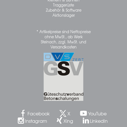
Traggerüste
Zubehör & Software
Aktionslager
* Artikelpreise sind Nettopreise
ohne MwSt., ab Werk
Steinach, zzgl. MwSt. und
Versandkosten
Facebook
X
YouTube
Instagram
Xing
LinkedIn