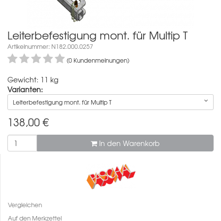
Leiterbefestigung mont. für Multip T
Artikelnummer: N182.000.0257
(0 Kundenmeinungen)
Gewicht: 11 kg
Varianten:
Leiterbefestigung mont. für Multip T
138,00
€
In den Warenkorb
Vergleichen
Auf den Merkzettel