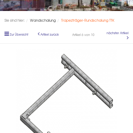
Sie sind hier:
Wandschalung
Trapezträger-Rundschalung TTK
nächster Artikel
Zur Übersicht
Artikel zurück
Artikel 6 von 10