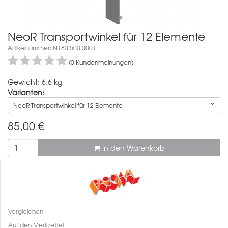
NeoR Transportwinkel für 12 Elemente
Artikelnummer: N180.500.0001
(0 Kundenmeinungen)
Gewicht: 6.6 kg
Varianten:
NeoR Transportwinkel für 12 Elemente
85,00
€
In den Warenkorb
Vergleichen
Auf den Merkzettel