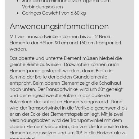
Schnelle und einfache Montage mit dem
Verbindungsbolzen
Geringes Gewicht von 6,60 kg
Anwendungsinformationen
Mit vier Transportwinkeln können bis zu 12 NeoR-
Elemente der Höhen 90 cm und 150 cm transportiert
werden.
Das oberste und unterste Element müssen hierbei die
gleiche Breite aufweisen. Dazwischen können auch
Elementpaare gestapelt werden, deren Breite in
Summe der Breite der beiden Grundelemente
entspricht. Beim oberen Element zeigt die Schalhaut
nach unten. Der Transportwinkel wird um 30° geneigt
und der eingeschweißte Bolzen in das äußerste
Bolzenloch des untersten Elements eingesteckt. Dann
wird der Transportwinkel in die Vertikale geschwenkt bis
er an der Ecke des Elementstapels anliegt. Mit je zwei
Verbindungsbolzen
wird der Transportwinkel mit dem
oberen Element verbunden, die von der Innenseite des
Elementes anzusetzen und um 90° in die Horizontale zu
drehen sind.