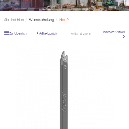
Sie sind hier:
Wandschalung
NeoR
nächster Artikel
Zur Übersicht
Artikel zurück
Artikel 4 von 6