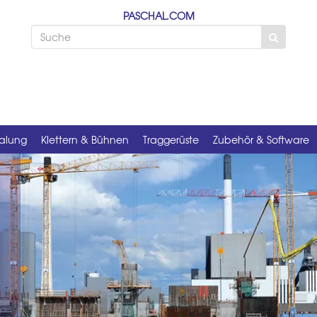
PASCHAL.COM
alung
Klettern & Bühnen
Traggerüste
Zubehör & Software