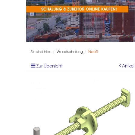
Sie sind hier:
Wandschalung
NeoR
Zur Übersicht
Artike