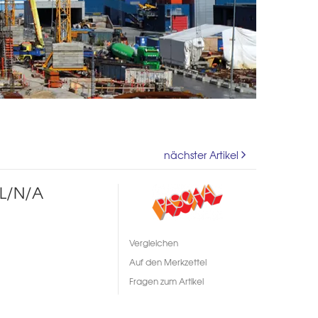
nächster Artikel
L/N/A
Vergleichen
Auf den Merkzettel
Fragen zum Artikel