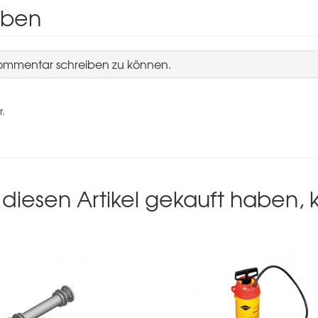
iben
Kommentar schreiben zu können.
r.
diesen Artikel gekauft haben,