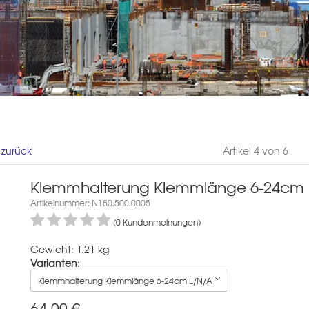
l zurück
Artikel 4 von 6
Klemmhalterung Klemmlänge 6-24cm 
Artikelnummer: N180.500.0005
(0 Kundenmeinungen)
Gewicht: 1.21 kg
Varianten:
Klemmhalterung Klemmlänge 6-24cm L/N/A
64,00
€