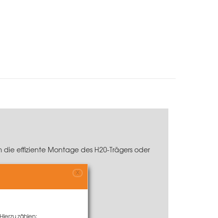
ie effiziente Montage des H20-Trägers oder
X
Hierzu zählen: