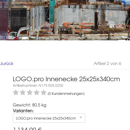
l zurück
Artikel 2 von 6
LOGO.pro Innenecke 25x25x340cm
Artikelnummer: N179.505.0250
(0 Kundenmeinungen)
Gewicht: 80.5 kg
Varianten:
LOGO.pro Innenecke 25x25x340cm
1.134,00
€