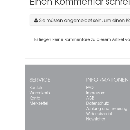
Einen Kommentar schre
Sie müssen angemeldet sein, um einen 
Es liegen keine Kommentare zu diesem Artikel vo
SERVICE
INFORMATIONEN
Kontakt
FAQ
Warenkorb
Impressum
Konto
AGB
Merkzettel
Datenschutz
Zahlung und Lieferung
Widerrufsrecht
Newsletter