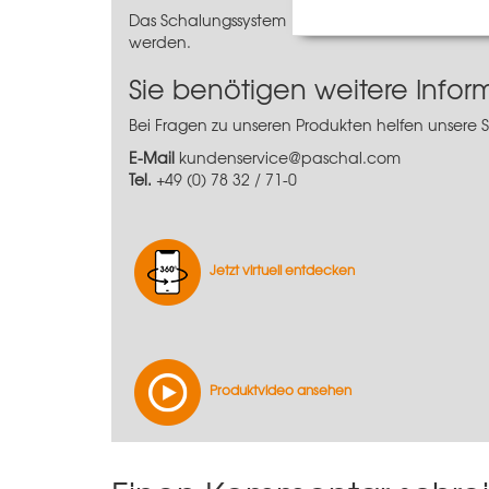
Das Schalungssystem LOGO.pro bietet den Kunden
werden.
Sie benötigen weitere Info
Bei Fragen zu unseren Produkten helfen unsere 
E-Mail
kundenservice@paschal.com
Tel.
+49 (0) 78 32 / 71-0
Jetzt virtuell entdecken
Produktvideo ansehen