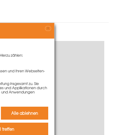
X
Hierzu zählen:
ssen und Ihren Webseiten-
tung insgesamt zu. Sie
ies und Applikationen durch
kies und Anwendungen
Alle ablehnen
 treffen