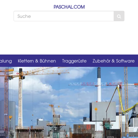
PASCHAL.COM
alung
Klettern & Bühnen
Traggerüste
Zubehör & Software