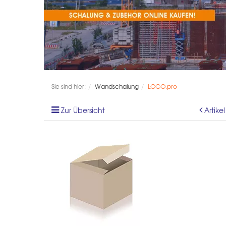
Sie sind hier:
Wandschalung
LOGO.pro
Zur Übersicht
Artike