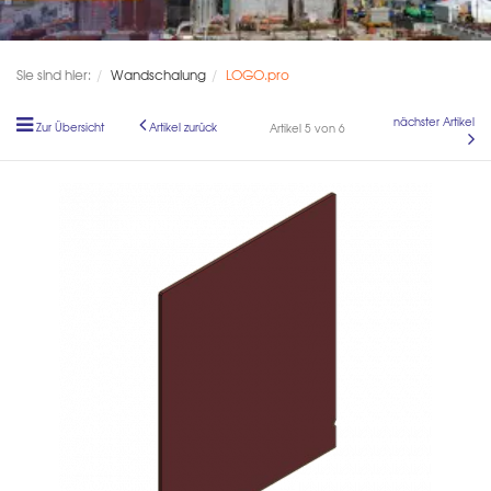
Sie sind hier:
Wandschalung
LOGO.pro
nächster Artikel
Zur Übersicht
Artikel zurück
Artikel 5 von 6