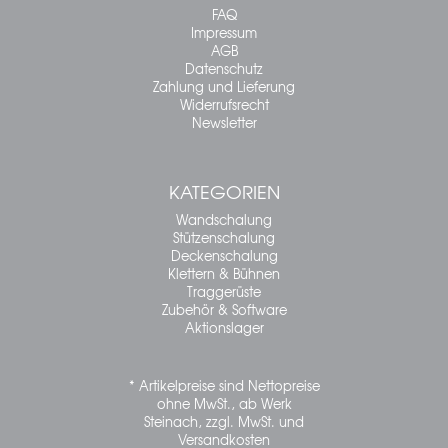
FAQ
Impressum
AGB
Datenschutz
Zahlung und Lieferung
Widerrufsrecht
Newsletter
KATEGORIEN
Wandschalung
Stützenschalung
Deckenschalung
Klettern & Bühnen
Traggerüste
Zubehör & Software
Aktionslager
* Artikelpreise sind Nettopreise
ohne MwSt., ab Werk
Steinach, zzgl. MwSt. und
Versandkosten