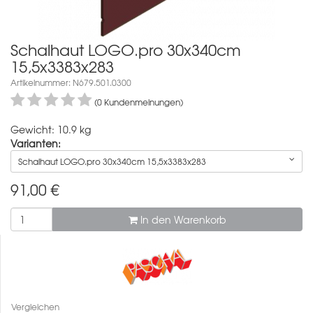
Schalhaut LOGO.pro 30x340cm
15,5x3383x283
Artikelnummer: N679.501.0300
(0 Kundenmeinungen)
Gewicht: 10.9 kg
Varianten:
Schalhaut LOGO.pro 30x340cm 15,5x3383x283
91,00
€
In den Warenkorb
Vergleichen