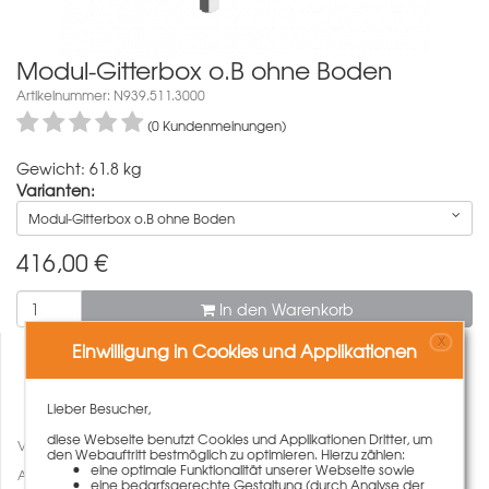
Modul-Gitterbox o.B ohne Boden
Artikelnummer: N939.511.3000
(0 Kundenmeinungen)
Gewicht: 61.8 kg
Varianten:
Modul-Gitterbox o.B ohne Boden
416,00
€
In den Warenkorb
X
Einwilligung in Cookies und Applikationen
Lieber Besucher,
diese Webseite benutzt Cookies und Applikationen Dritter, um
Vergleichen
den Webauftritt bestmöglich zu optimieren. Hierzu zählen:
eine optimale Funktionalität unserer Webseite sowie
Auf den Merkzettel
eine bedarfsgerechte Gestaltung (durch Analyse der