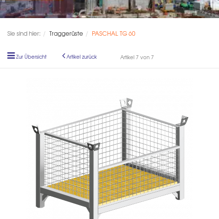
Sie sind hier:
Traggerüste
PASCHAL TG 60
Zur Übersicht
Artikel zurück
Artikel 7 von 7