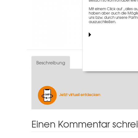
Besuch so komfortabel wie 
Mit einem Click auf „alles
haben aber auch die Möglich
uns bzw. durch unsere Partn
auszuschließen.
Beschreibung
Jetzt virtuell entdecken
Einen Kommentar schre