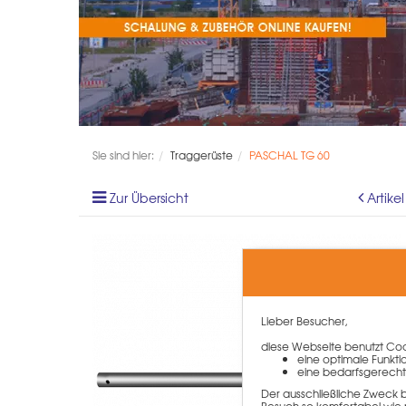
Sie sind hier:
Traggerüste
PASCHAL TG 60
Zur Übersicht
Artike
Lieber Besucher,
diese Webseite benutzt Cook
eine optimale Funkti
eine bedarfsgerecht
Der ausschließliche Zweck 