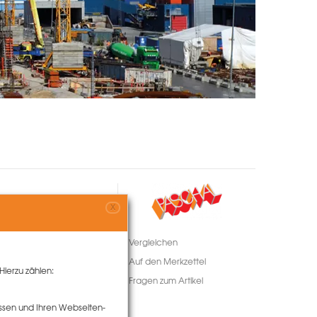
X
Vergleichen
Auf den Merkzettel
Hierzu zählen:
Fragen zum Artikel
ssen und Ihren Webseiten-