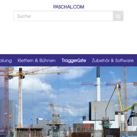
PASCHAL.COM
alung
Klettern & Bühnen
Traggerüste
Zubehör & Software