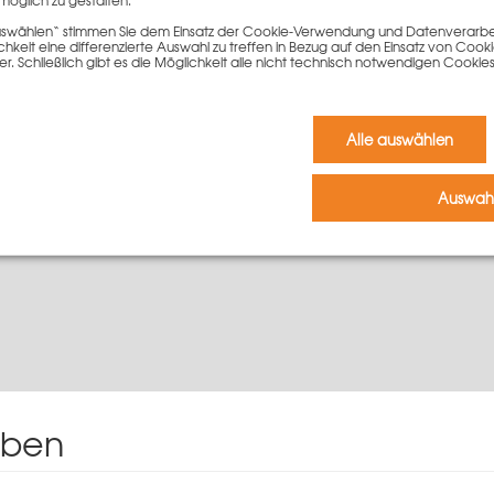
möglich zu gestalten.
 auswählen“ stimmen Sie dem Einsatz der Cookie-Verwendung und Datenverarbei
In den Warenkorb
keit eine differenzierte Auswahl zu treffen in Bezug auf den Einsatz von Cook
er. Schließlich gibt es die Möglichkeit alle nicht technisch notwendigen Coo
Alle auswählen
Auswahl
iben