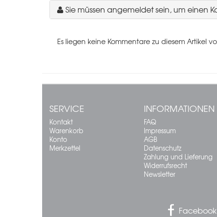
Sie müssen angemeldet sein, um einen 
Es liegen keine Kommentare zu diesem Artikel vo
SERVICE
INFORMATIONEN
Kontakt
FAQ
Warenkorb
Impressum
Konto
AGB
Merkzettel
Datenschutz
Zahlung und Lieferung
Widerrufsrecht
Newsletter
Facebook