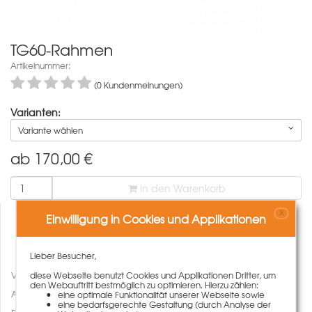
TG60-Rahmen
Artikelnummer:
(0 Kundenmeinungen)
Varianten:
Variante wählen
ab
170,00
€
In den Warenkorb
X
Einwilligung in Cookies und Applikationen
Lieber Besucher,
Vergleichen
diese Webseite benutzt Cookies und Applikationen Dritter, um
den Webauftritt bestmöglich zu optimieren. Hierzu zählen:
Auf den Merkzettel
eine optimale Funktionalität unserer Webseite sowie
eine bedarfsgerechte Gestaltung (durch Analyse der