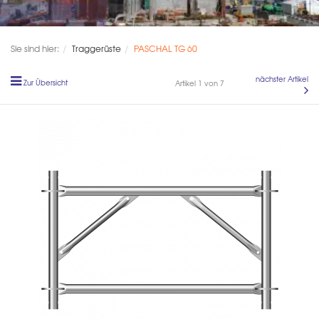
Sie sind hier:
Traggerüste
PASCHAL TG 60
nächster Artikel
Zur Übersicht
Artikel 1 von 7