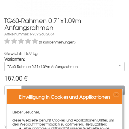
TG60-Rahmen 0,71x1,09m
Anfangsrahmen
Artikelnummer: N939.260.2034
(0 Kundenmeinungen)
Gewicht: 15.9 kg
Varianten:
TG60-Rahmen 0,71x1,09m Anfangsrahmen
187,00
€
In den Warenkorb
X
Einwilligung in Cookies und Applikationen
Lieber Besucher,
diese Webseite benutzt Cookies und Applikationen Dritter, um
den Webauftritt bestmöglich zu optimieren. Hierzu zählen:
Vergleichen
eine optimale Funktionalität unserer Webseite sowie