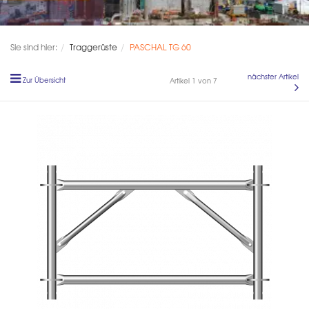
Sie sind hier:
Traggerüste
PASCHAL TG 60
nächster Artikel
Zur Übersicht
Artikel 1 von 7