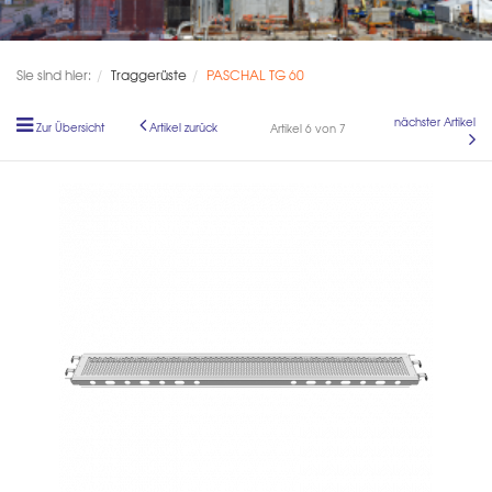
Sie sind hier:
Traggerüste
PASCHAL TG 60
nächster Artikel
Zur Übersicht
Artikel zurück
Artikel 6 von 7