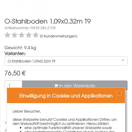
O-Stahlboden 1,09x0,32m T9
Artikelnummer: N939.386.2109
(0 Kundenmeinungen)
Gewicht: 9.4 kg
Varianten:
O-Stahlboden 1,09x0,32m T9
76,50
€
In den Warenkorb
X
Einwilligung in Cookies und Applikationen
Lieber Besucher,
diese Webseite benutzt Cookies und Applikationen Dritter, um
Vergleichen
den Webauftritt bestmöglich zu optimieren. Hierzu zählen:
eine optimale Funktionalität unserer Webseite sowie
Auf den Merkzettel
eine bedarfsgerechte Gestaltung (durch Analyse der