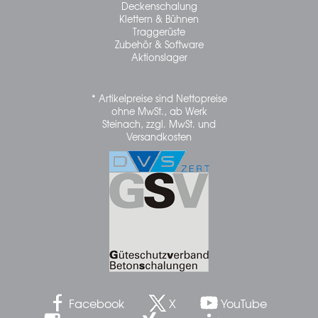
Deckenschalung
Klettern & Bühnen
Traggerüste
Zubehör & Software
Aktionslager
* Artikelpreise sind Nettopreise
ohne MwSt., ab Werk
Steinach, zzgl. MwSt. und
Versandkosten
Facebook
X
YouTube