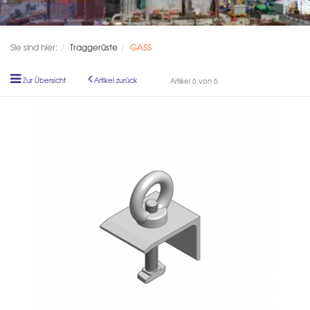
Sie sind hier:
Traggerüste
GASS
Zur Übersicht
Artikel zurück
Artikel 6 von 6