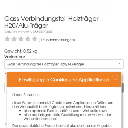
Gass Verbindungsteil Holzträger
H20/Alu-Träger
Artikelnummer: N183.002.0001
(0 Kundenmeinungen)
Gewicht: 0.52 kg
Varianten:
Gass Verbindungsteil Holzträger H20/Alu-Träger
11,00
€
X
Einwilligung in Cookies und Applikationen
In den Warenkorb
Lieber Besucher,
diese Webseite benutzt Cookies und Applikationen Dritter, um
den Webauftritt bestmöglich zu optimieren. Hierzu zählen:
eine optimale Funktionalität unserer Webseite sowie
eine bedarfsgerechte Gestaltung (durch Analyse der
Webseitenbesuche)
Vergleichen
Der ausschließliche Zweck besteht also darin, unser Angebot