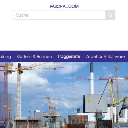
PASCHAL.COM
alung
Klettern & Bühnen
Traggerüste
Zubehör & Software