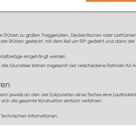
bolzen
Stützen zu großen Traggerüsten, Deckentischen oder Lasttürmen
der Stützen gesteckt, mit dem Keil um 90° gedreht und dann der K
rüstbeläge eingehängt werden.
n die Grundrisse stehen insgesamt vier verschiedene Rahmen fü
ten
n jeweils an den vier Eckpunkten eines Tisches eine Laufradeinh
 sich die gesamte Konstruktion einfach verfahren.
 Technischen Informationen.