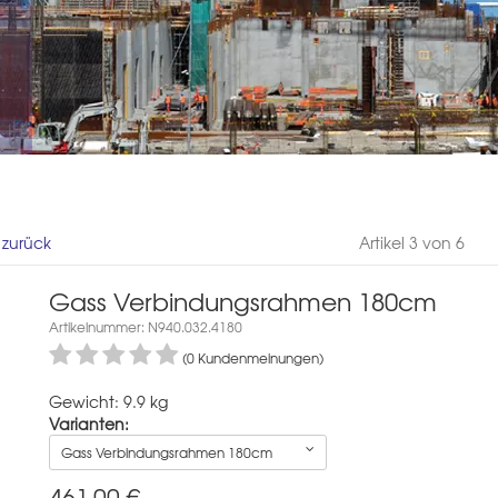
l zurück
Artikel 3 von 6
Gass Verbindungsrahmen 180cm
Artikelnummer: N940.032.4180
(0 Kundenmeinungen)
Gewicht: 9.9 kg
Varianten:
Gass Verbindungsrahmen 180cm
461,00
€