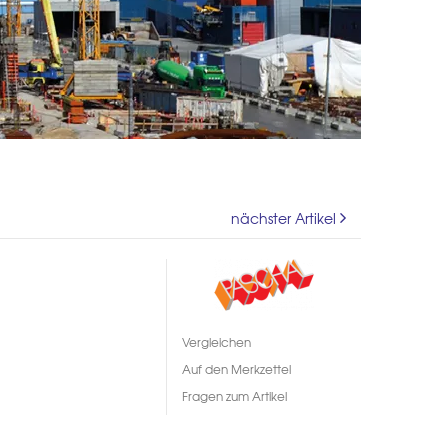
nächster Artikel
Vergleichen
Auf den Merkzettel
Fragen zum Artikel