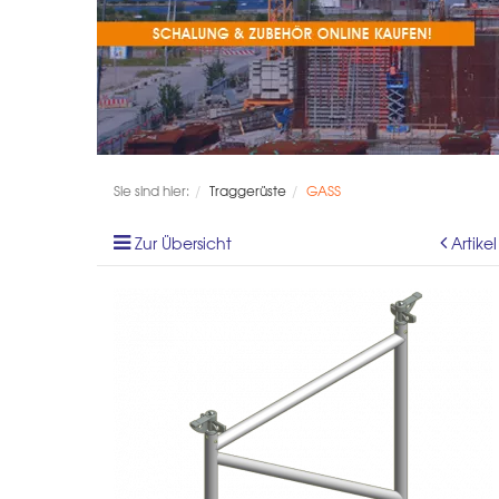
Sie sind hier:
Traggerüste
GASS
Zur Übersicht
Artike