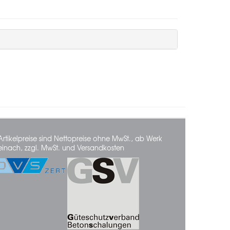
Artikelpreise sind Nettopreise ohne MwSt., ab Werk
einach, zzgl. MwSt. und Versandkosten