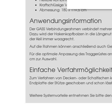
Kraftschlüssige Verbindung mit Hakenkopf
Abmessung: 180 x 119,5 cm
Anwendungsinformation
Der GASS Verbindungsrahmen verbindet mehrere 
Dazu wird der Hakenkopfbolzen in die Längsnut 
der Keil immer waagrecht.
Auf die Rahmen können anschließend auch Ge
Für die optimale Anpassung des Traggerüstes a
cm
zur Auswahl.
Einfache Verfahrmöglichkei
Zum Verfahren von Decken- oder Schaltischen kan
Endplatte der Stütze geschoben und schon lässt
Weitere Systemvorteile entnehmen Sie bitte den