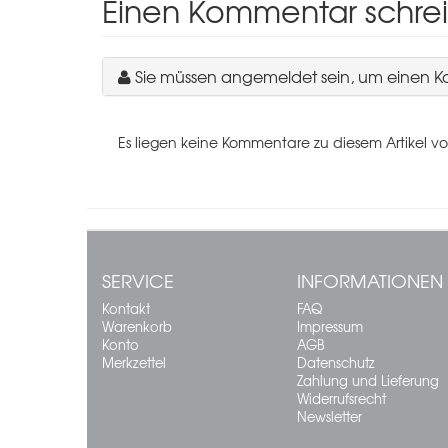
Einen Kommentar schre
Sie müssen angemeldet sein, um einen 
Es liegen keine Kommentare zu diesem Artikel vo
SERVICE
INFORMATIONEN
Kontakt
FAQ
Warenkorb
Impressum
Konto
AGB
Merkzettel
Datenschutz
Zahlung und Lieferung
Widerrufsrecht
Newsletter