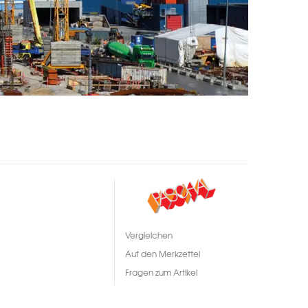
Vergleichen
Auf den Merkzettel
Fragen zum Artikel