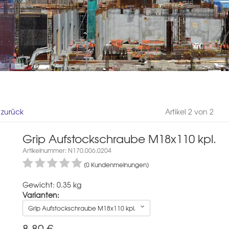
l zurück
Artikel 2 von 2
Grip Aufstockschraube M18x110 kpl.
Artikelnummer: N170.006.0204
(0 Kundenmeinungen)
Gewicht: 0.35 kg
Varianten:
Grip Aufstockschraube M18x110 kpl.
8,80
€