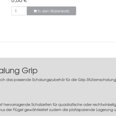
In den Warenkorb
alung Grip
ch das passende Schalungszubehör für die Grip-Stützenschalung, w
tet hervorragende Schalzeiten für quadratische oder rechtwinkeli
s der Flügel gewährleistet zudem die platzsparende Lagerung 