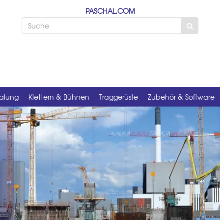
PASCHAL.COM
alung
Klettern & Bühnen
Traggerüste
Zubehör & Software