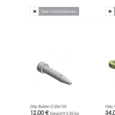
Mehr Informationen
Grip Bolzen D.20x135
Grip
12,00 €
34,
Gewicht
0.35 kg