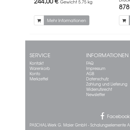
244,00 €
Gewicht
5.75 kg
878
Mehr Informationen
SERVICE
INFORMATIONEN
Kontakt
FAQ
Warenkorb
Impressum
Konto
AGB
Merkzettel
Datenschutz
Zahlung und Lieferung
Widerrufsrecht
Newsletter
Facebook
PASCHAL-Werk G. Maier GmbH - Schalungselemente A