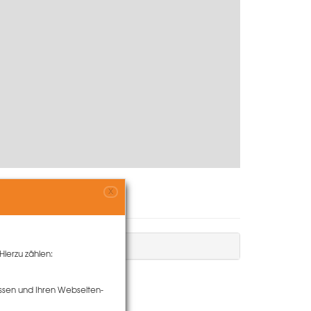
X
Hierzu zählen:
ssen und Ihren Webseiten-