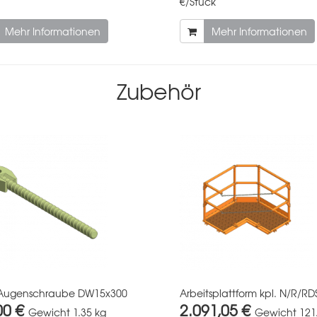
€/Stück
Mehr Informationen
Mehr Informationen
Zubehör
 Augenschraube DW15x300
Arbeitsplattform kpl. N/R/RD
00 €
2.091,05 €
Gewicht
1.35 kg
Gewicht
121