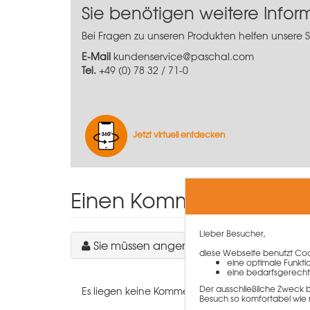
Sie benötigen weitere Info
Bei Fragen zu unseren Produkten helfen unsere 
E-Mail
kundenservice@paschal.com
Tel.
+49 (0) 78 32 / 71-0
Jetzt virtuell entdecken
Einen Kommentar schre
Lieber Besucher,
Sie müssen angemeldet sein, um einen 
diese Webseite benutzt Cook
eine optimale Funkti
eine bedarfsgerecht
Der ausschließliche Zweck 
Es liegen keine Kommentare zu diesem Artikel vo
Besuch so komfortabel wie 