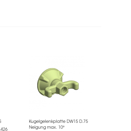
S
Kugelgelenkplatte DW15 D.75
Neigung max. 10°
.426