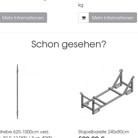
kg
Mehr Informationen
Mehr Informationen
Schon gesehen?
strebe 620-1000cm verz.
Stapelbarelle 240x80cm
: 30,0-12,0KN / Zug: 40KN