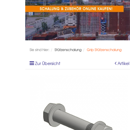
Sie sind hier:
Stützenschalung
Grip Stützenschalung
Zur Übersicht
Artike