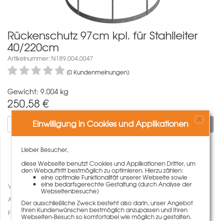
Rückenschutz 97cm kpl. für Stahlleiter
40/220cm
Artikelnummer: N189.004.0047
(0 Kundenmeinungen)
Gewicht: 9.004 kg
250,58
€
X
Einwilligung in Cookies und Applikationen
In den Warenkorb
Lieber Besucher,
diese Webseite benutzt Cookies und Applikationen Dritter, um
den Webauftritt bestmöglich zu optimieren. Hierzu zählen:
eine optimale Funktionalität unserer Webseite sowie
eine bedarfsgerechte Gestaltung (durch Analyse der
Vergleichen
Webseitenbesuche)
Auf den Merkzettel
Der ausschließliche Zweck besteht also darin, unser Angebot
Ihren Kundenwünschen bestmöglich anzupassen und Ihren
Fragen zum Artikel
Webseiten-Besuch so komfortabel wie möglich zu gestalten.