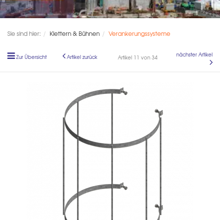
Sie sind hier:
Klettern & Bühnen
Verankerungssysteme
nächster Artikel
Zur Übersicht
Artikel zurück
Artikel 11 von 34