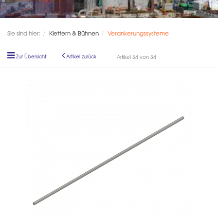
Sie sind hier:
Klettern & Bühnen
Verankerungssysteme
Zur Übersicht
Artikel zurück
Artikel 34 von 34