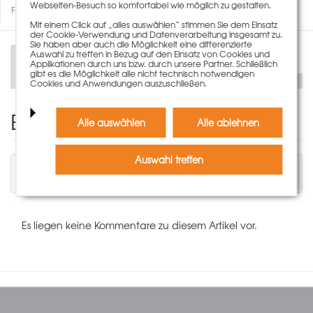
Webseiten-Besuch so komfortabel wie möglich zu gestalten.
Fragen zum Artikel
Mit einem Click auf „alles auswählen“ stimmen Sie dem Einsatz
der Cookie-Verwendung und Datenverarbeitung insgesamt zu.
Sie haben aber auch die Möglichkeit eine differenzierte
Auswahl zu treffen in Bezug auf den Einsatz von Cookies und
Beschreibung
Applikationen durch uns bzw. durch unsere Partner. Schließlich
gibt es die Möglichkeit alle nicht technisch notwendigen
Cookies und Anwendungen auszuschließen.
Einen Kommentar schreiben
Alle auswählen
Alle ablehnen
Auswahl treffen
Sie müssen angemeldet sein, um einen
Kommentar schreiben zu können.
Es liegen keine Kommentare zu diesem Artikel vor.