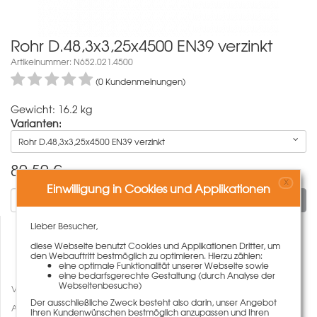
Rohr D.48,3x3,25x4500 EN39 verzinkt
Artikelnummer: N652.021.4500
(0 Kundenmeinungen)
Gewicht: 16.2 kg
Varianten:
Rohr D.48,3x3,25x4500 EN39 verzinkt
80,50
€
X
Einwilligung in Cookies und Applikationen
In den Warenkorb
Lieber Besucher,
diese Webseite benutzt Cookies und Applikationen Dritter, um
den Webauftritt bestmöglich zu optimieren. Hierzu zählen:
eine optimale Funktionalität unserer Webseite sowie
eine bedarfsgerechte Gestaltung (durch Analyse der
Webseitenbesuche)
Vergleichen
Der ausschließliche Zweck besteht also darin, unser Angebot
Auf den Merkzettel
Ihren Kundenwünschen bestmöglich anzupassen und Ihren