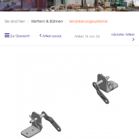
Sie sind hier:
Klettern & Bühnen
Verankerungssysteme
nächster Artikel
Zur Übersicht
Artikel zurück
Artikel 14 von 34