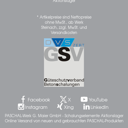
Aktionslager
* Artikelpreise sind Nettopreise
ohne MwSt., ab Werk
Steinach, zzgl. MwSt. und
Versandkosten
Facebook
X
YouTube
Instagram
Xing
LinkedIn
PASCHAL-Werk G. Maier GmbH - Schalungselemente Aktionslager
Online Versand von neuen und gebrauchten PASCHAL-Produkten