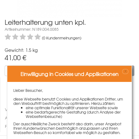
Leiterhalterung unten kpl.
Artikelnummer: N189.004.0085
(0 Kundenmeinungen)
Gewicht: 1.5 kg
41,00
€
In den Warenkorb
X
Einwilligung in Cookies und Applikationen
Lieber Besucher,
diese Webseite benutzt Cookies und Applikationen Dritter, um
den Webauftritt bestmöglich zu optimieren. Hierzu zählen:
eine optimale Funktionalität unserer Webseite sowie
Vergleichen
eine bedarfsgerechte Gestaltung (durch Analyse der
Webseitenbesuche)
Auf den Merkzettel
Der ausschließliche Zweck besteht also darin, unser Angebot
Fragen zum Artikel
Ihren Kundenwünschen bestmöglich anzupassen und Ihren
Webseiten-Besuch so komfortabel wie möglich zu gestalten.