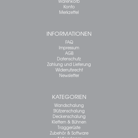
Warenkorb
Konto
Merkzettel
INFORMATIONEN
FAQ
Impressum
AGB
Datenschutz
Zahlung und Lieferung
Widerrufsrecht
Newsletter
KATEGORIEN
Wandschalung
Stützenschalung
Deckenschalung
Klettern & Bühnen
Traggerüste
Zubehör & Software