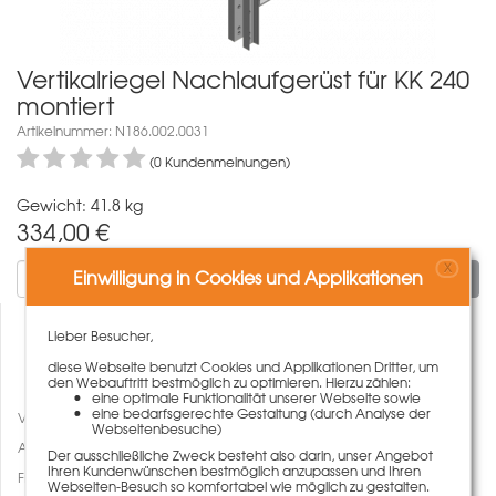
Vertikalriegel Nachlaufgerüst für KK 240
montiert
Artikelnummer: N186.002.0031
(0 Kundenmeinungen)
Gewicht: 41.8 kg
334,00
€
X
Einwilligung in Cookies und Applikationen
In den Warenkorb
Lieber Besucher,
diese Webseite benutzt Cookies und Applikationen Dritter, um
den Webauftritt bestmöglich zu optimieren. Hierzu zählen:
eine optimale Funktionalität unserer Webseite sowie
eine bedarfsgerechte Gestaltung (durch Analyse der
Vergleichen
Webseitenbesuche)
Auf den Merkzettel
Der ausschließliche Zweck besteht also darin, unser Angebot
Ihren Kundenwünschen bestmöglich anzupassen und Ihren
Fragen zum Artikel
Webseiten-Besuch so komfortabel wie möglich zu gestalten.