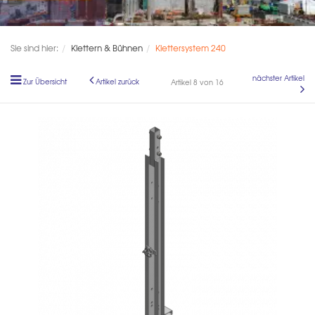
Sie sind hier:
Klettern & Bühnen
Klettersystem 240
nächster Artikel
Zur Übersicht
Artikel zurück
Artikel 8 von 16