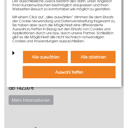
Der ausschließliche Zweck besteht also darin, unser Angebot
Ihren Kundenwünschen bestmöglich anzupassen und Ihren
Webseiten-Besuch so komfortabel wie möglich zu gestalten.
Mit einem Click auf „alles auswählen“ stimmen Sie dem Einsatz
der Cookie-Verwendung und Datenverarbeitung insgesamt zu.
Sie haben aber auch die Möglichkeit eine differenzierte
Auswahl zu treffen in Bezug auf den Einsatz von Cookies und
Applikationen durch uns bzw. durch unsere Partner. Schließlich
gibt es die Möglichkeit alle nicht technisch notwendigen
Cookies und Anwendungen auszuschließen.
Alle auswählen
Alle ablehnen
Auswahl treffen
TTK-Ausschalkeile
ab 142,00 €
Mehr Informationen