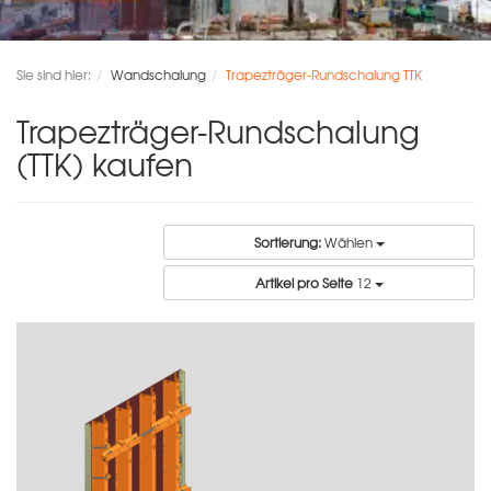
Sie sind hier:
Wandschalung
Trapezträger-Rundschalung TTK
Trapezträger-Rundschalung
(TTK) kaufen
Sortierung:
Wählen
Artikel pro Seite
12