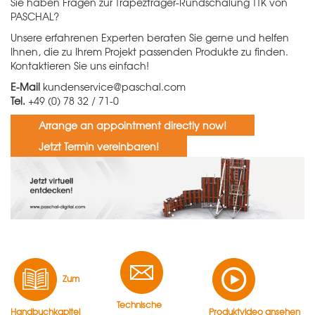
Sie haben Fragen zur Trapezträger-Rundschalung TTK von
PASCHAL?
Unsere erfahrenen Experten beraten Sie gerne und helfen
Ihnen, die zu Ihrem Projekt passenden Produkte zu finden.
Kontaktieren Sie uns einfach!
E-Mail
kundenservice@paschal.com
Tel.
+49 (0) 78 32 / 71-0
Arrange an appointment directly now!
Jetzt Termin vereinbaren!
Zum
Technische
Handbuchkapitel
Produktvideo ansehen