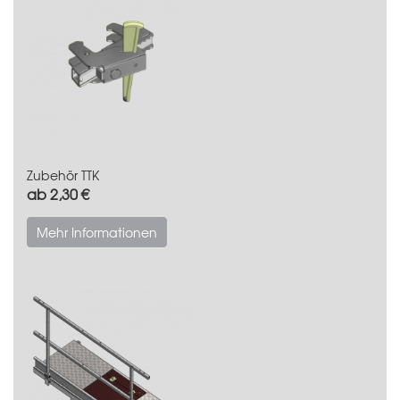
Zubehör TTK
ab 2,30 €
Mehr Informationen