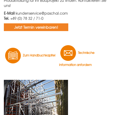
Produktlösung für Ihr Bauprojekt zu finden. Kontaktieren Sie
uns!
E-Mail
kundenservice@paschal.com
Tel.
+49 (0) 78 32 / 71-0
Jetzt Termin vereinbaren!
Technische
Zum Handbuchkapitel
Information anfordern