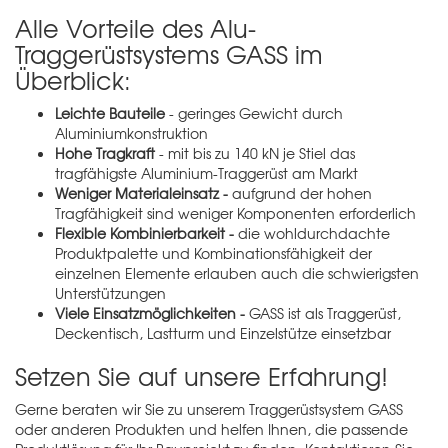
Alle Vorteile des Alu-
Traggerüstsystems GASS im
Überblick:
Leichte Bauteile
- geringes Gewicht durch
Aluminiumkonstruktion
Hohe Tragkraft
- mit bis zu 140 kN je Stiel das
tragfähigste Aluminium-Traggerüst am Markt
Weniger Materialeinsatz -
aufgrund der hohen
Tragfähigkeit sind weniger Komponenten erforderlich
Flexible Kombinierbarkeit -
die wohldurchdachte
Produktpalette und Kombinationsfähigkeit der
einzelnen Elemente erlauben auch die schwierigsten
Unterstützungen
Viele Einsatzmöglichkeiten -
GASS ist als Traggerüst,
Deckentisch, Lastturm und Einzelstütze einsetzbar
Setzen Sie auf unsere Erfahrung!
Gerne beraten wir Sie zu unserem Traggerüstsystem GASS
oder anderen Produkten und helfen Ihnen, die passende