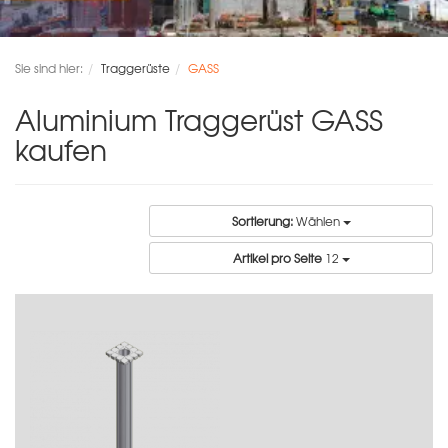
Sie sind hier:
Traggerüste
GASS
Aluminium Traggerüst GASS
kaufen
Sortierung:
Wählen
Artikel pro Seite
12