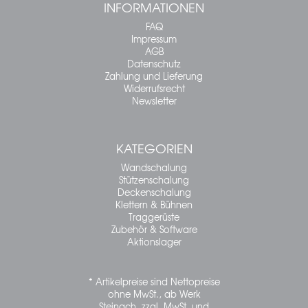
INFORMATIONEN
FAQ
Impressum
AGB
Datenschutz
Zahlung und Lieferung
Widerrufsrecht
Newsletter
KATEGORIEN
Wandschalung
Stützenschalung
Deckenschalung
Klettern & Bühnen
Traggerüste
Zubehör & Software
Aktionslager
* Artikelpreise sind Nettopreise
ohne MwSt., ab Werk
Steinach, zzgl. MwSt. und