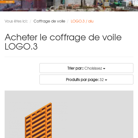
Vous êtes ici::
Coffrage de voile
LOGO.3 / alu
Acheter le coffrage de voile
LOGO.3
Trier par::
Choisissez
Produits par page:
32