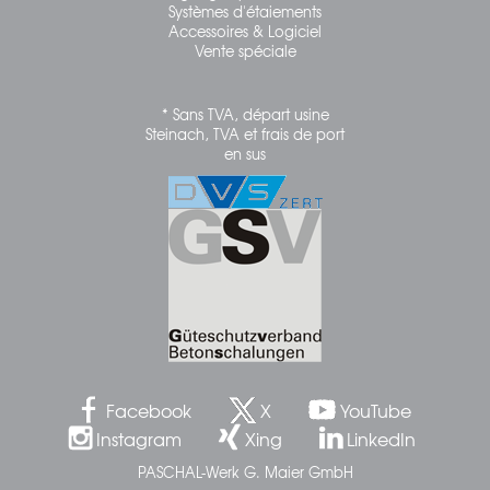
Systèmes d'étaiements
Accessoires & Logiciel
Vente spéciale
* Sans TVA, départ usine
Steinach, TVA et frais de port
en sus
Facebook
X
YouTube
Instagram
Xing
LinkedIn
PASCHAL-Werk G. Maier GmbH