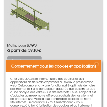
Multip pour LOGO
à partir de: 39,10 €
plus d'information
X
Consentement pour les cookies et applications
Cher visiteur, Ce site Internet utilise des cookies et des
applications de tiers afin d'optimiser au mieux la présentation
web. Cela comprend : • une fonctionnalité optimale de notre
site Internet et • une conception adaptée aux besoins (grâce
à une analyse des visites sur le site Internet). Le seul objectif est
d'adapter au mieux notre offre aux souhaits de nos clients et
de proposer une visite la plus confortable possible de notre
site Internet. En cliquant sur « tout sélectionner », vous
consentez à la fois à l'utilisation des cookies et au traitement