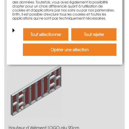
des données. Toutefois, vous avez également la possibilité
d'opter pour un choix différencié quant à l'utilisation de
cookies et d'applications par nos soins ou par nos partenaires.
Enfin, il est possible d'exclure tous les cookies et toutes les
applications qui ne sont pas techniquement nécessaires.
Pièces de rechange LOGO
à partir de: 4,05 €
Tout sélectionner
Tout rejeter
plus d'information
Opérer une sélection
Hauteur d‘élément LOGO.alu 90cm