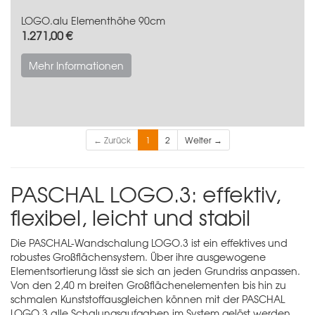
LOGO.alu Elementhöhe 90cm
1.271,00 €
Mehr Informationen
← Zurück
1
2
Weiter →
PASCHAL LOGO.3: effektiv,
flexibel, leicht und stabil
Die PASCHAL-Wandschalung LOGO.3 ist ein effektives und
robustes Großflächensystem. Über ihre ausgewogene
Elementsortierung lässt sie sich an jeden Grundriss anpassen.
Von den 2,40 m breiten Großflächenelementen bis hin zu
schmalen Kunststoffausgleichen können mit der PASCHAL
LOGO.3 alle Schalungsaufgaben im System gelöst werden.