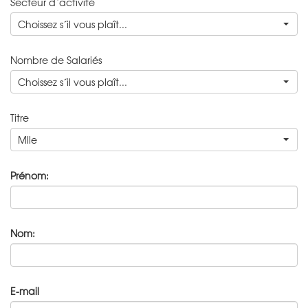
Secteur d`activité
Choissez s´il vous plaît...
Nombre de Salariés
Choissez s´il vous plaît...
Titre
Mlle
Prénom:
Nom:
E-mail