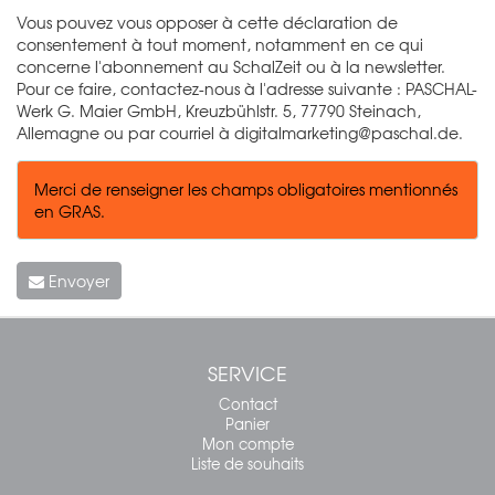
Vous pouvez vous opposer à cette déclaration de
consentement à tout moment, notamment en ce qui
concerne l'abonnement au SchalZeit ou à la newsletter.
Pour ce faire, contactez-nous à l'adresse suivante : PASCHAL-
Werk G. Maier GmbH, Kreuzbühlstr. 5, 77790 Steinach,
Allemagne ou par courriel à
digitalmarketing@paschal.de
.
Merci de renseigner les champs obligatoires mentionnés
en GRAS.
Envoyer
SERVICE
Contact
Panier
Mon compte
Liste de souhaits