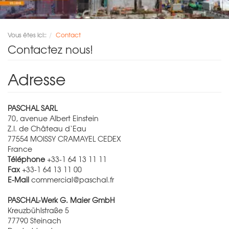
Vous êtes ici::
Contact
Contactez nous!
Adresse
PASCHAL SARL
70, avenue Albert Einstein
Z.I. de Château d‘Eau
77554 MOISSY CRAMAYEL CEDEX
France
Téléphone
+33-1 64 13 11 11
Fax
+33-1 64 13 11 00
E-Mail
commercial@paschal.fr
PASCHAL-Werk G. Maier GmbH
Kreuzbühlstraße 5
77790
Steinach